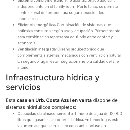
Sistema complementario:
Aire acondicionado tipo split
independiente en el family room. Por lo tanto, se permite
control zonal de temperatura según necesidades
específicas.
Eficiencia energética:
Combinación de sistemas que
optimiza consumo según uso y ocupación. Primeramente,
esta combinación representa equilibrio entre confort y
economía.
Ventilación integrada:
Diseño arquitectónico que
complementa sistemas mecánicos con ventilación natural.
En segundo lugar, esta integración mejora calidad del aire
interior.
Infraestructura hídrica y
servicios
Esta
casa en Urb. Costa Azul en venta
dispone de
sistemas hidráulicos completos:
Capacidad de almacenamiento:
Tanque de agua de 12.000
litros que garantiza autonomía hídrica. En tercer lugar, este
volumen asegura suministro constante incluso en