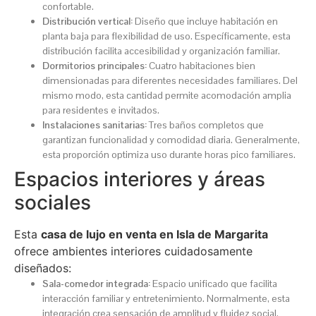
confortable.
Distribución vertical:
Diseño que incluye habitación en
planta baja para flexibilidad de uso. Específicamente, esta
distribución facilita accesibilidad y organización familiar.
Dormitorios principales:
Cuatro habitaciones bien
dimensionadas para diferentes necesidades familiares. Del
mismo modo, esta cantidad permite acomodación amplia
para residentes e invitados.
Instalaciones sanitarias:
Tres baños completos que
garantizan funcionalidad y comodidad diaria. Generalmente,
esta proporción optimiza uso durante horas pico familiares.
Espacios interiores y áreas
sociales
Esta
casa de lujo en venta en Isla de Margarita
ofrece ambientes interiores cuidadosamente
diseñados:
Sala-comedor integrada:
Espacio unificado que facilita
interacción familiar y entretenimiento. Normalmente, esta
integración crea sensación de amplitud y fluidez social.