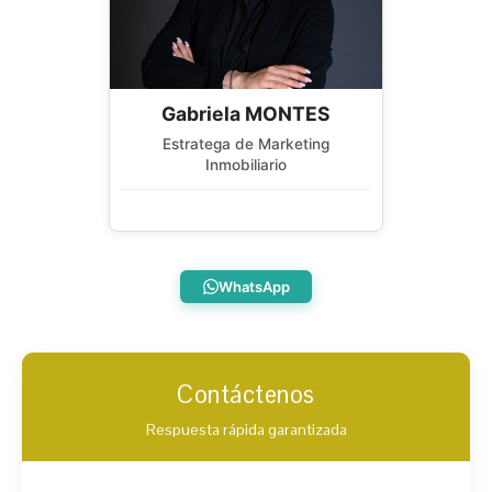
Gabriela MONTES
Estratega de Marketing
Inmobiliario
WhatsApp
Contáctenos
Respuesta rápida garantizada