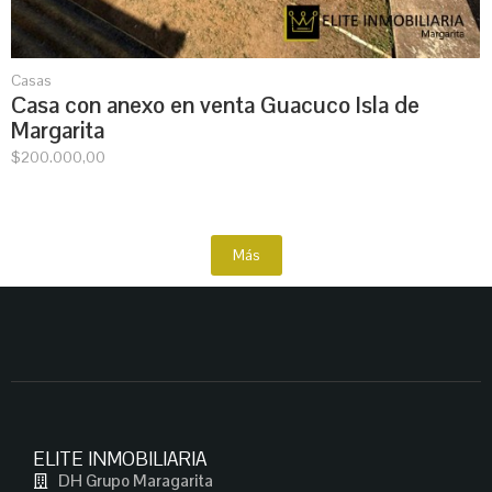
Casas
Casa con anexo en venta Guacuco Isla de
Margarita
$
200.000,00
Más
ELITE INMOBILIARIA
DH Grupo Maragarita