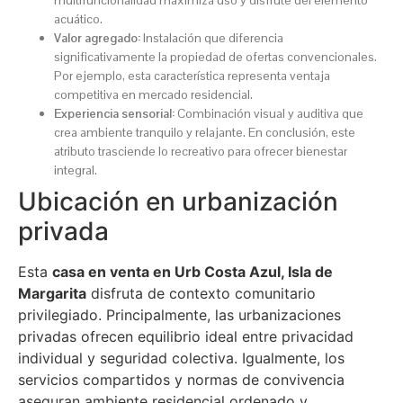
multifuncionalidad maximiza uso y disfrute del elemento
acuático.
Valor agregado:
Instalación que diferencia
significativamente la propiedad de ofertas convencionales.
Por ejemplo, esta característica representa ventaja
competitiva en mercado residencial.
Experiencia sensorial:
Combinación visual y auditiva que
crea ambiente tranquilo y relajante. En conclusión, este
atributo trasciende lo recreativo para ofrecer bienestar
integral.
Ubicación en urbanización
privada
Esta
casa en venta en Urb Costa Azul, Isla de
Margarita
disfruta de contexto comunitario
privilegiado. Principalmente, las urbanizaciones
privadas ofrecen equilibrio ideal entre privacidad
individual y seguridad colectiva. Igualmente, los
servicios compartidos y normas de convivencia
aseguran ambiente residencial ordenado y