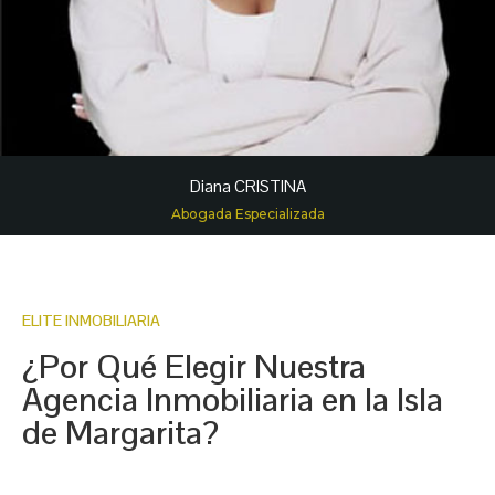
Diana CRISTINA
Abogada Especializada
ELITE INMOBILIARIA
¿Por Qué Elegir Nuestra
Agencia Inmobiliaria en la Isla
de Margarita?