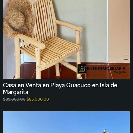
Casa en Venta en Playa Guacuco en Isla de
Margarita
$
89.000,00
$
85.000,00