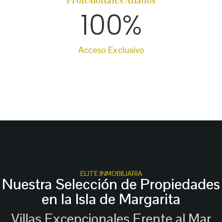
Profesionales Aliados
100
%
Acceso Exclusivo
ELITE INMOBILIARIA
Nuestra Selección de Propiedades
en la Isla de Margarita
Villas Excepcionales Frente al Mar