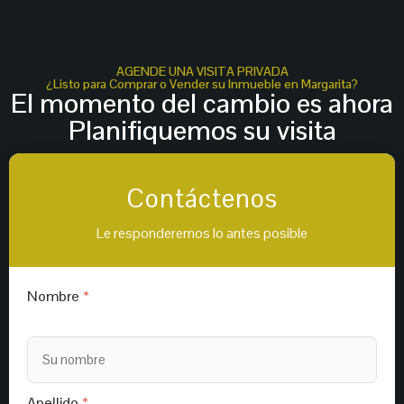
AGENDE UNA VISITA PRIVADA
¿Listo para Comprar o Vender su Inmueble en Margarita?
El momento del cambio es ahora
Planifiquemos su visita
Contáctenos
Le responderemos lo antes posible
Nombre
Apellido