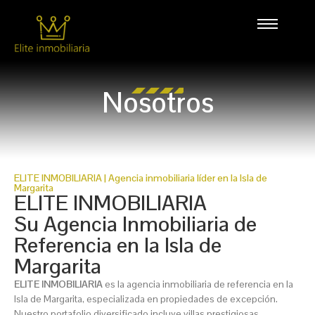
Nosotros
ELITE INMOBILIARIA | Agencia inmobiliaria líder en la Isla de
Margarita
ELITE INMOBILIARIA
Su Agencia Inmobiliaria de
Referencia en la Isla de
Margarita
ELITE INMOBILIARIA
es la agencia inmobiliaria de referencia en la
Isla de Margarita, especializada en propiedades de excepción.
Nuestro portafolio diversificado incluye villas prestigiosas,