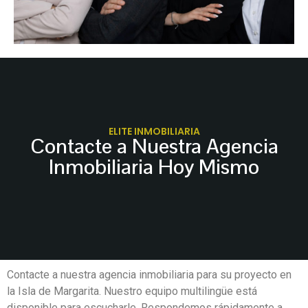
ELITE INMOBILIARIA
Contacte a Nuestra Agencia
Inmobiliaria Hoy Mismo
Contacte a nuestra agencia inmobiliaria para su proyecto en
la Isla de Margarita. Nuestro equipo multilingüe está
disponible para escucharle. Respondemos rápidamente a