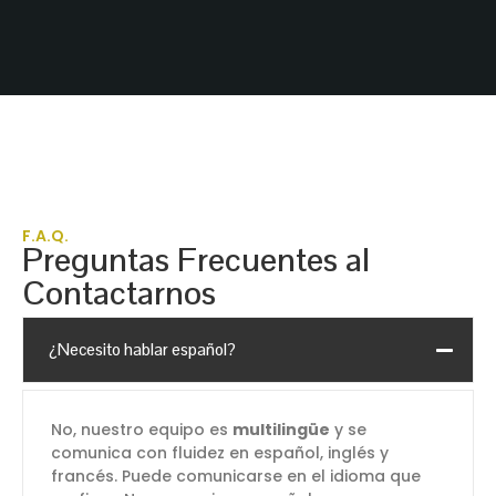
F.A.Q.
Preguntas Frecuentes al
Contactarnos
¿Necesito hablar español?
No, nuestro equipo es
multilingüe
y se
comunica con fluidez en español, inglés y
francés. Puede comunicarse en el idioma que