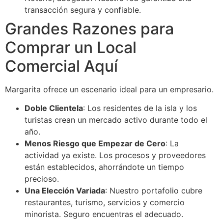
transacción segura y confiable.
Grandes Razones para
Comprar un Local
Comercial Aquí
Margarita ofrece un escenario ideal para un empresario.
Doble Clientela
: Los residentes de la isla y los
turistas crean un mercado activo durante todo el
año.
Menos Riesgo que Empezar de Cero
: La
actividad ya existe. Los procesos y proveedores
están establecidos, ahorrándote un tiempo
precioso.
Una Elección Variada
: Nuestro portafolio cubre
restaurantes, turismo, servicios y comercio
minorista. Seguro encuentras el adecuado.