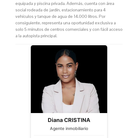
equipada y piscina privada. Además, cuenta con área
social rodeada de jardín, estacionamiento para 4
vehículos y tanque de agua de 14.000 litros. Por
consiguiente, representa una oportunidad exclusiva a
solo 5 minutos de centros comerciales y con fácil acceso
a la autopista principal.
Diana CRISTINA
Agente inmobiliario