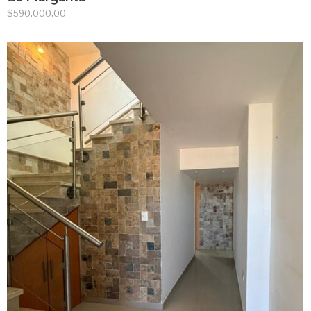
$
590.000,00