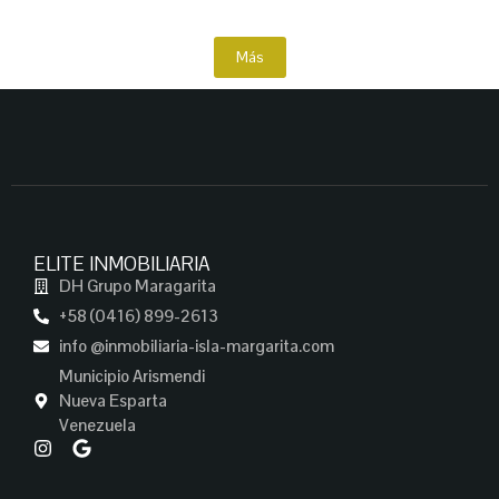
Más
ELITE INMOBILIARIA
DH Grupo Maragarita
+58 (0416) 899-2613
info @inmobiliaria-isla-margarita.com
Municipio Arismendi
Nueva Esparta
Venezuela