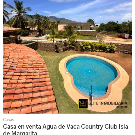
Casas
Casa en venta Agua de Vaca Country Club Isla
de Margarita