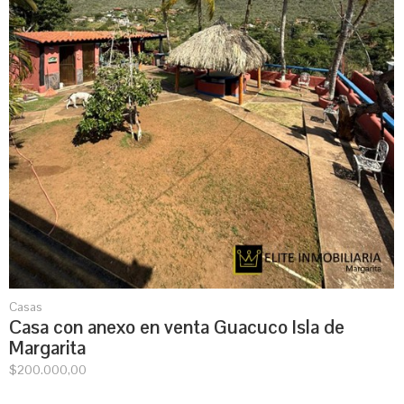
Casas
Casa con anexo en venta Guacuco Isla de
Margarita
$
200.000,00