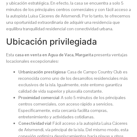
y ubicación estratégica. En efecto, la casa se encuentra a solo 5
minutos de los principales centros comerciales y con fácil acceso a
la autopista Luisa Cáceres de Arismendi. Por lo tanto, te ofrecemos
una oportunidad extraordinaria de adquirir una residencia que
equilibra tranquilidad residencial con conectividad urbana.
Ubicación privilegiada
Esta
casa en venta en Agua de Vaca, Margarita
presenta ventajas
locacionales excepcionales:
Urbanización prestigiosa:
Casa de Campo Country Club es
reconocida como uno de los desarrollos residenciales más
exclusivos de la isla. Igualmente, este entorno garantiza
calidad de vida superior y plusvalía constante.
Proximidad comercial:
A solo 5 minutos de los principales
centros comerciales, con acceso rápido a servicios.
Específicamente, esta cercanía facilita compras,
entretenimiento y actividades cotidianas.
Conectividad vial:
Fácil acceso a la autopista Luisa Cáceres
de Arismendi, vía principal de la isla. Del mismo modo, esta
conexión optimiza desplazamientos hacia playas y otros