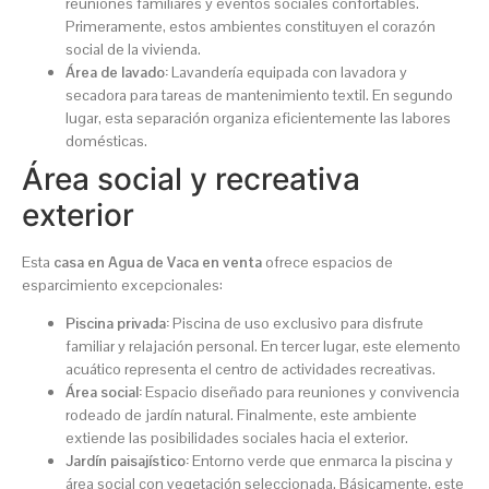
reuniones familiares y eventos sociales confortables.
Primeramente, estos ambientes constituyen el corazón
social de la vivienda.
Área de lavado:
Lavandería equipada con lavadora y
secadora para tareas de mantenimiento textil. En segundo
lugar, esta separación organiza eficientemente las labores
domésticas.
Área social y recreativa
exterior
Esta
casa en Agua de Vaca en venta
ofrece espacios de
esparcimiento excepcionales:
Piscina privada:
Piscina de uso exclusivo para disfrute
familiar y relajación personal. En tercer lugar, este elemento
acuático representa el centro de actividades recreativas.
Área social:
Espacio diseñado para reuniones y convivencia
rodeado de jardín natural. Finalmente, este ambiente
extiende las posibilidades sociales hacia el exterior.
Jardín paisajístico:
Entorno verde que enmarca la piscina y
área social con vegetación seleccionada. Básicamente, este