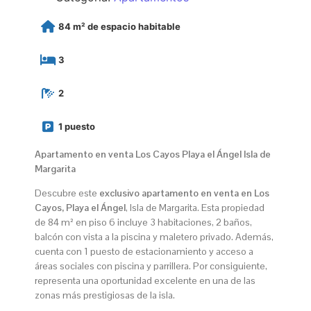
84 m² de espacio habitable
3
2
1 puesto
Apartamento en venta Los Cayos Playa el Ángel Isla de
Margarita
Descubre este
exclusivo apartamento en venta en Los
Cayos, Playa el Ángel
, Isla de Margarita. Esta propiedad
de 84 m² en piso 6 incluye 3 habitaciones, 2 baños,
balcón con vista a la piscina y maletero privado. Además,
cuenta con 1 puesto de estacionamiento y acceso a
áreas sociales con piscina y parrillera. Por consiguiente,
representa una oportunidad excelente en una de las
zonas más prestigiosas de la isla.