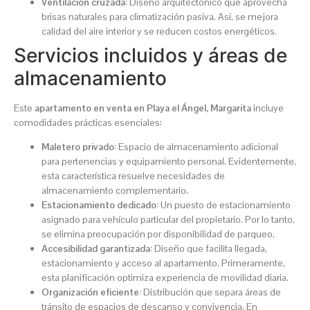
Ventilación cruzada:
Diseño arquitectónico que aprovecha
brisas naturales para climatización pasiva. Así, se mejora
calidad del aire interior y se reducen costos energéticos.
Servicios incluidos y áreas de
almacenamiento
Este
apartamento en venta en Playa el Ángel, Margarita
incluye
comodidades prácticas esenciales:
Maletero privado:
Espacio de almacenamiento adicional
para pertenencias y equipamiento personal. Evidentemente,
esta característica resuelve necesidades de
almacenamiento complementario.
Estacionamiento dedicado:
Un puesto de estacionamiento
asignado para vehículo particular del propietario. Por lo tanto,
se elimina preocupación por disponibilidad de parqueo.
Accesibilidad garantizada:
Diseño que facilita llegada,
estacionamiento y acceso al apartamento. Primeramente,
esta planificación optimiza experiencia de movilidad diaria.
Organización eficiente:
Distribución que separa áreas de
tránsito de espacios de descanso y convivencia. En