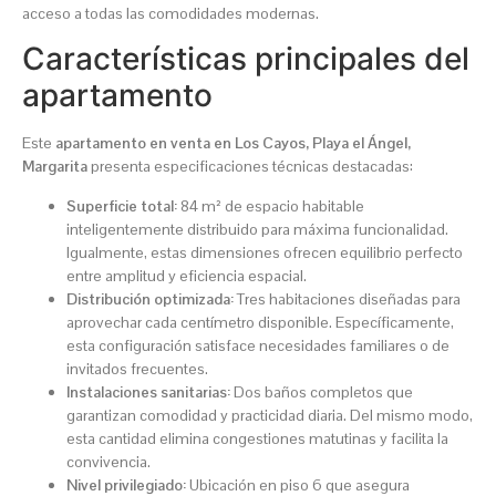
acceso a todas las comodidades modernas.
Características principales del
apartamento
Este
apartamento en venta en Los Cayos, Playa el Ángel,
Margarita
presenta especificaciones técnicas destacadas:
Superficie total:
84 m² de espacio habitable
inteligentemente distribuido para máxima funcionalidad.
Igualmente, estas dimensiones ofrecen equilibrio perfecto
entre amplitud y eficiencia espacial.
Distribución optimizada:
Tres habitaciones diseñadas para
aprovechar cada centímetro disponible. Específicamente,
esta configuración satisface necesidades familiares o de
invitados frecuentes.
Instalaciones sanitarias:
Dos baños completos que
garantizan comodidad y practicidad diaria. Del mismo modo,
esta cantidad elimina congestiones matutinas y facilita la
convivencia.
Nivel privilegiado:
Ubicación en piso 6 que asegura