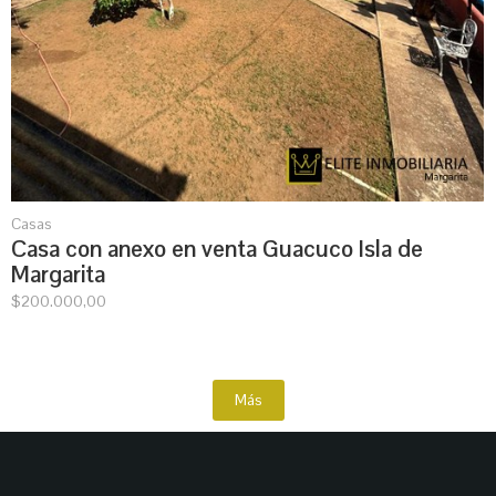
Casas
Casa con anexo en venta Guacuco Isla de
Margarita
$
200.000,00
Más