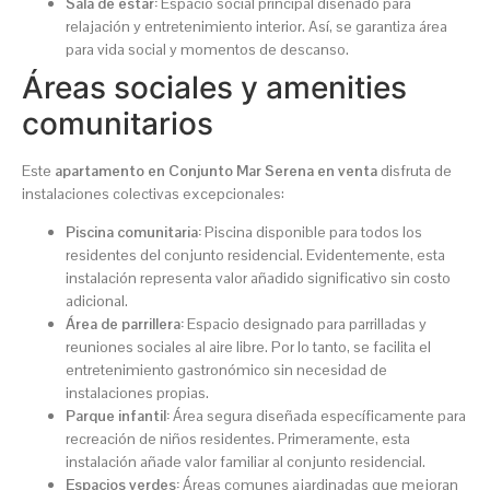
Sala de estar:
Espacio social principal diseñado para
relajación y entretenimiento interior. Así, se garantiza área
para vida social y momentos de descanso.
Áreas sociales y amenities
comunitarios
Este
apartamento en Conjunto Mar Serena en venta
disfruta de
instalaciones colectivas excepcionales:
Piscina comunitaria:
Piscina disponible para todos los
residentes del conjunto residencial. Evidentemente, esta
instalación representa valor añadido significativo sin costo
adicional.
Área de parrillera:
Espacio designado para parrilladas y
reuniones sociales al aire libre. Por lo tanto, se facilita el
entretenimiento gastronómico sin necesidad de
instalaciones propias.
Parque infantil:
Área segura diseñada específicamente para
recreación de niños residentes. Primeramente, esta
instalación añade valor familiar al conjunto residencial.
Espacios verdes:
Áreas comunes ajardinadas que mejoran