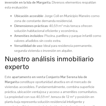
inversión en la Isla de Margarita
. Diversos elementos respaldan
esta evaluación:
Ubicación accesible:
Jorge Coll en Municipio Maneiro como
zona de constante demanda residencial.
Dimensiones prácticas:
40,59 m² más terraza ofrecen
solución habitacional eficiente y económica.
Amenities incluidos:
Piscina, parrillera y parque infantil como
valores añadidos sin costo extra.
Versatilidad de uso:
Ideal para residencia permanente,
segunda vivienda o inversión en alquiler.
Nuestro análisis inmobiliario
experto
Este
apartamento en venta Conjunto Mar Serena Isla de
Margarita
constituye oportunidad atractiva en el mercado de
viviendas accesibles. Fundamentalmente, combina superficie
práctica, ubicación ventajosa y acceso a amenities comunitarios.
La propiedad con sus 40,59 m², terraza de 12 m² y posición en
planta baja representa solución residencial inteligente y