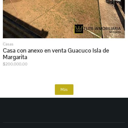
Casas
Casa con anexo en venta Guacuco Isla de
Margarita
$
200.000,00
Más