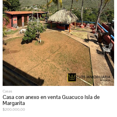
Casas
Casa con anexo en venta Guacuco Isla de
Margarita
$
200.000,00