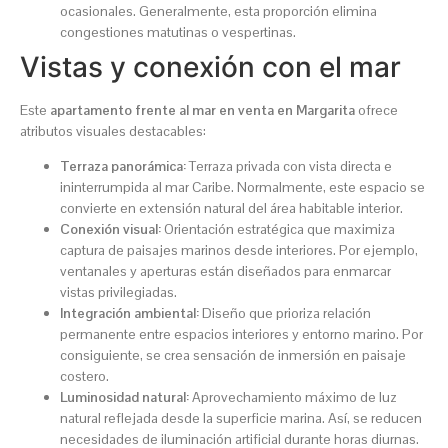
ocasionales. Generalmente, esta proporción elimina
congestiones matutinas o vespertinas.
Vistas y conexión con el mar
Este
apartamento frente al mar en venta en Margarita
ofrece
atributos visuales destacables:
Terraza panorámica:
Terraza privada con vista directa e
ininterrumpida al mar Caribe. Normalmente, este espacio se
convierte en extensión natural del área habitable interior.
Conexión visual:
Orientación estratégica que maximiza
captura de paisajes marinos desde interiores. Por ejemplo,
ventanales y aperturas están diseñados para enmarcar
vistas privilegiadas.
Integración ambiental:
Diseño que prioriza relación
permanente entre espacios interiores y entorno marino. Por
consiguiente, se crea sensación de inmersión en paisaje
costero.
Luminosidad natural:
Aprovechamiento máximo de luz
natural reflejada desde la superficie marina. Así, se reducen
necesidades de iluminación artificial durante horas diurnas.