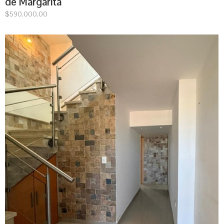
de Margarita
$
590.000,00