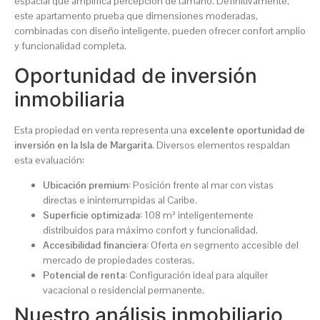
espacial que amplifica percepción de tamaño. Definitivamente,
este apartamento prueba que dimensiones moderadas,
combinadas con diseño inteligente, pueden ofrecer confort amplio
y funcionalidad completa.
Oportunidad de inversión
inmobiliaria
Esta propiedad en venta representa una
excelente oportunidad de
inversión en la Isla de Margarita
. Diversos elementos respaldan
esta evaluación:
Ubicación premium:
Posición frente al mar con vistas
directas e ininterrumpidas al Caribe.
Superficie optimizada:
108 m² inteligentemente
distribuidos para máximo confort y funcionalidad.
Accesibilidad financiera:
Oferta en segmento accesible del
mercado de propiedades costeras.
Potencial de renta:
Configuración ideal para alquiler
vacacional o residencial permanente.
Nuestro análisis inmobiliario