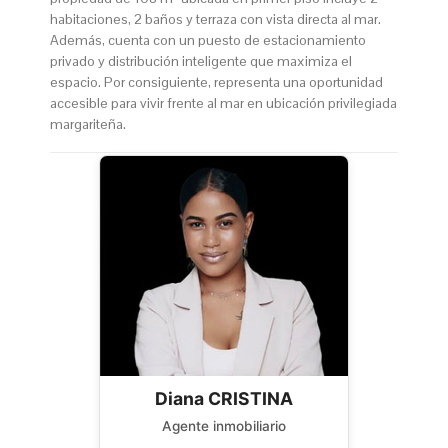
habitaciones, 2 baños y terraza con vista directa al mar.
Además, cuenta con un puesto de estacionamiento
privado y distribución inteligente que maximiza el
espacio. Por consiguiente, representa una oportunidad
accesible para vivir frente al mar en ubicación privilegiada
margariteña.
Diana CRISTINA
Agente inmobiliario