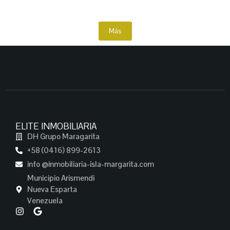
Más
ELITE INMOBILIARIA
DH Grupo Maragarita
+58 (0416) 899-2613
info @inmobiliaria-isla-margarita.com
Municipio Arismendi
Nueva Esparta
Venezuela