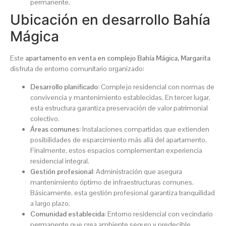
permanente.
Ubicación en desarrollo Bahía
Mágica
Este
apartamento en venta en complejo Bahía Mágica, Margarita
disfruta de entorno comunitario organizado:
Desarrollo planificado:
Complejo residencial con normas de
convivencia y mantenimiento establecidas. En tercer lugar,
esta estructura garantiza preservación de valor patrimonial
colectivo.
Áreas comunes:
Instalaciones compartidas que extienden
posibilidades de esparcimiento más allá del apartamento.
Finalmente, estos espacios complementan experiencia
residencial integral.
Gestión profesional:
Administración que asegura
mantenimiento óptimo de infraestructuras comunes.
Básicamente, esta gestión profesional garantiza tranquilidad
a largo plazo.
Comunidad establecida:
Entorno residencial con vecindario
permanente que crea ambiente seguro y predecible.