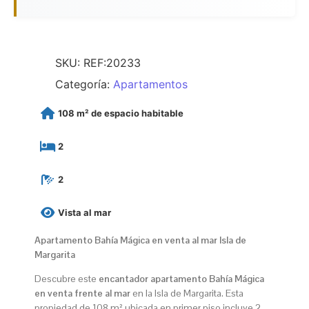
SKU:
REF:20233
Categoría:
Apartamentos
108 m² de espacio habitable
2
2
Vista al mar
Apartamento Bahía Mágica en venta al mar Isla de
Margarita
Descubre este
encantador apartamento Bahía Mágica
en venta frente al mar
en la Isla de Margarita. Esta
propiedad de 108 m² ubicada en primer piso incluye 2